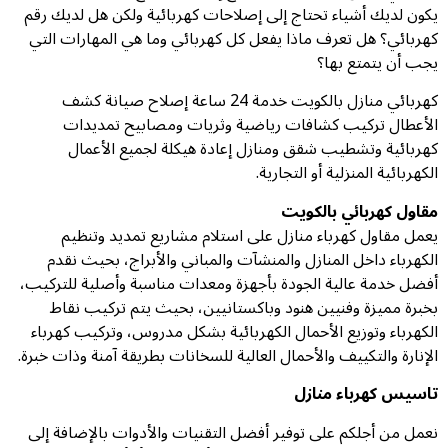
يكون لديك أشياء تحتاج إلى إصلاحات كهربائية ولكن هل لديك رقم
كهربائي؟ هل تعرف ماذا يفعل كل كهربائي وما هي المهارات التي
يجب أن يتمتع بها؟
كهربائي منازل بالكويت خدمة 24 ساعة إصلاح صيانة كشف
الأعطال تركيب كشافات رياضية وثريات ومصابيح تمديدات
كهربائية وتشطيب شقق ومنازل إعادة هيكلة لجميع الأعمال
الكهربائية المنزلية أو التجارية.
مقاول كهربائي بالكويت
يعمل مقاول كهرباء منازل على استلام مشاريع تمديد وتنظيم
الكهرباء داخل المنازل والمنشآت والمباني والأبراج، بحيث نقدم
أفضل خدمة عالية الجودة بأجهزة ومعدات مناسبة وأصلية للتركيب،
بخبرة مميزة وفنيين هنود وباكستانيين، بحيث يتم تركيب نقاط
الكهرباء وتوزيع الأحمال الكهربائية بشكل مدروس، وتركيب كهرباء
الإنارة والتكييف والأحمال العالية للسخانات بطريقة آمنة وذات خبرة.
تاسيس كهرباء منازل
نعمل من أجلكم على توفير أفضل التقنيات والأدوات بالإضافة إلى